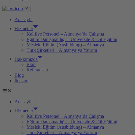
X
Anasayfa
Hizmetler
Kalifiye Personel – Almanya’da Çalışma
Eğitim Danışmanlığı – Üniversite & Dil Eğitimi
Mesleki Eğitim (Ausbildung) – Almanya
Türk Şirketleri – Almanya’ya Yatırım
Hakkımızda
Ekip
Referanslar
Blog
İletişim
Anasayfa
Hizmetler
Kalifiye Personel – Almanya’da Çalışma
Eğitim Danışmanlığı – Üniversite & Dil Eğitimi
Mesleki Eğitim (Ausbildung) – Almanya
Türk Şirketleri – Almanya’ya Yatırım