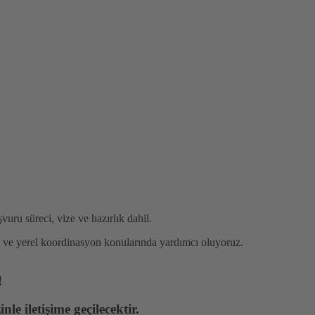
uru süreci, vize ve hazırlık dahil.
 ve yerel koordinasyon konularında yardımcı oluyoruz.
!
le iletişime geçilecektir.