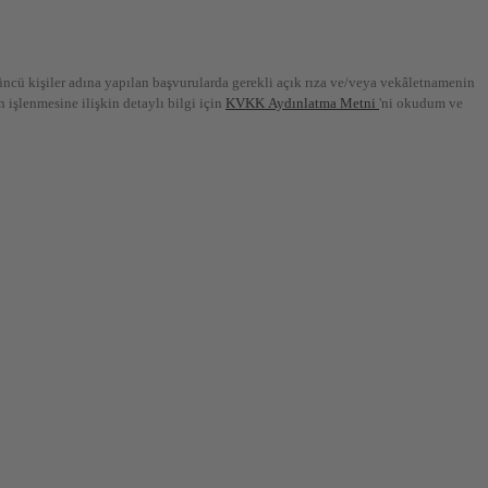
ncü kişiler adına yapılan başvurularda gerekli açık rıza ve/veya vekâletnamenin
işlenmesine ilişkin detaylı bilgi için
KVKK Aydınlatma Metni
'ni okudum ve