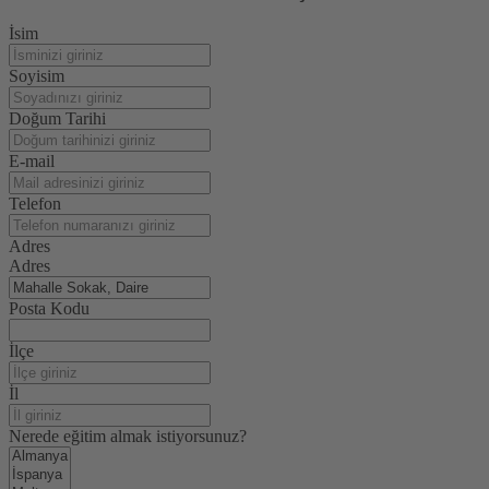
İsim
Soyisim
Doğum Tarihi
E-mail
Telefon
Adres
Adres
Posta Kodu
İlçe
İl
Nerede eğitim almak istiyorsunuz?