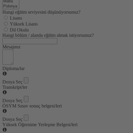
Hangi eğitim seviyesini düşünüyorsunuz?
Lisans
Yüksek Lisans
Dil Okulu
Hangi bölüm / alanda eğitim almak istiyorsunuz?
Mesajınız
Diploma/lar
Dosya Seç
Transkript/ler
Dosya Seç
ÖSYM Sınav sonuç belgesi/leri
Dosya Seç
Yüksek Öğrenime Yerleşme Belgesi/leri