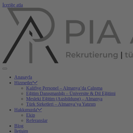
İçeriğe atla
Anasayfa
Hizmetler
Kalifiye Personel – Almanya’da Çalışma
Eğitim Danışmanlığı – Üniversite & Dil Eğitimi
Mesleki Eğitim (Ausbildung) – Almanya
Türk Şirketleri – Almanya’ya Yatırım
Hakkımızda
Ekip
Referanslar
Blog
İletişim