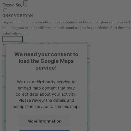
Dosya Seç
ONAY VE BEYAN
Başvurunun tarafımca yapıldığını veya üçüncü bir kişi adına işlem yapmaya yetki
bulunduğunu ve talep edilmesi halinde sunulacağını beyan ederim. Aksi durumda 
kabul ediyorum.
BAŞVUR
We need your consent to
load the Google Maps
service!
We use a third party service to
embed map content that may
collect data about your activity.
Please review the details and
accept the service to see this map.
More Information