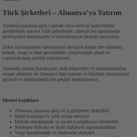
Türk Şirketleri – Almanya’ya Yatırım
Almanya pazarına giriş yapmak veya mevcut faaliyetlerini
genişletmek isteyen Türk şirketlerine, sürecin her aşamasında
profesyonel danışmanlık ve koordinasyon desteği sunuyoruz.
Şirket kuruluşundan operasyonel süreçlere kadar tüm adımları;
hukuk, vergi ve idari gereklilikler çerçevesinde planlı ve
yapılandırılmış şekilde yönetiyoruz.
Alanında uzman hukukçular, mali müşavirler ve danışmanlardan
oluşan ekibimiz ile Almanya’daki yatırım ve büyüme süreçlerinizi
güvenli ve sürdürülebilir bir şekilde destekliyoruz.
Hizmet başlıkları:
Almanya pazarına giriş ve iş geliştirme stratejileri
Şirket kuruluşu ve şube açılışı süreçleri
Hukuki danışmanlık ve uyum (compliance) hizmetleri
Sözleşme hukuku ve ticari ilişkilerin yapılandırılması
Vergi danışmanlığı ve muhasebe süreçleri