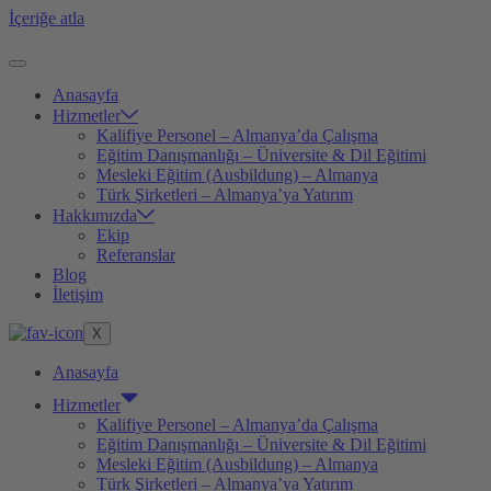
İçeriğe atla
Anasayfa
Hizmetler
Kalifiye Personel – Almanya’da Çalışma
Eğitim Danışmanlığı – Üniversite & Dil Eğitimi
Mesleki Eğitim (Ausbildung) – Almanya
Türk Şirketleri – Almanya’ya Yatırım
Hakkımızda
Ekip
Referanslar
Blog
İletişim
X
Anasayfa
Hizmetler
Kalifiye Personel – Almanya’da Çalışma
Eğitim Danışmanlığı – Üniversite & Dil Eğitimi
Mesleki Eğitim (Ausbildung) – Almanya
Türk Şirketleri – Almanya’ya Yatırım