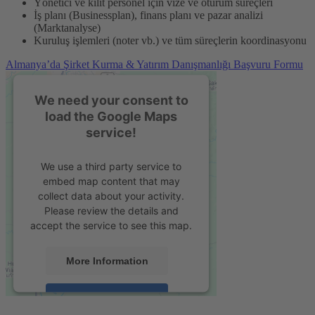
Yönetici ve kilit personel için vize ve oturum süreçleri
İş planı (Businessplan), finans planı ve pazar analizi
(Marktanalyse)
Kuruluş işlemleri (noter vb.) ve tüm süreçlerin koordinasyonu
Almanya’da Şirket Kurma & Yatırım Danışmanlığı Başvuru Formu
We need your consent to
load the Google Maps
service!
We use a third party service to
embed map content that may
collect data about your activity.
Please review the details and
accept the service to see this map.
More Information
Accept