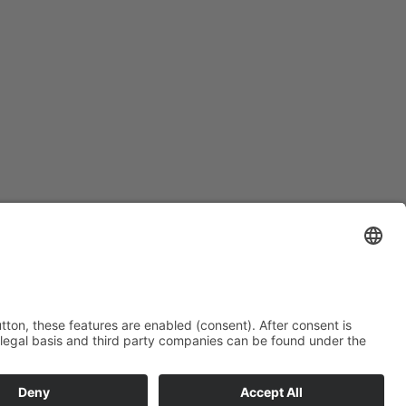
Danışmanlık Randevusu Al