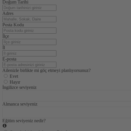
country
Doğum Tarihi
selected
Adres
Posta Kodu
İlçe
İl
E-posta
Ailenizle birlikte mi göç etmeyi planlıyorsunuz?
Evet
Hayır
İngilizce seviyeniz
Almanca seviyeniz
Eğitim seviyeniz nedir?