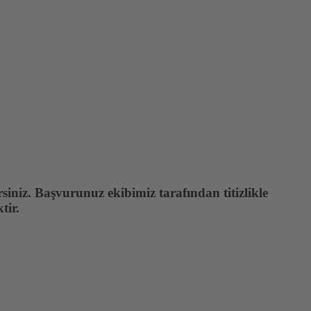
siniz. Başvurunuz ekibimiz tarafından titizlikle
tir.