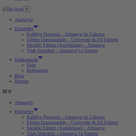
X
Anasayfa
Hizmetler
Kalifiye Personel – Almanya’da Çalışma
Eğitim Danışmanlığı – Üniversite & Dil Eğitimi
Mesleki Eğitim (Ausbildung) – Almanya
Türk Şirketleri – Almanya’ya Yatırım
Hakkımızda
Ekip
Referanslar
Blog
İletişim
Anasayfa
Hizmetler
Kalifiye Personel – Almanya’da Çalışma
Eğitim Danışmanlığı – Üniversite & Dil Eğitimi
Mesleki Eğitim (Ausbildung) – Almanya
Türk Şirketleri – Almanya’ya Yatırım