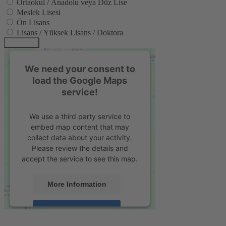
Ortaokul / Anadolu veya Düz Lise
Meslek Lisesi
Ön Lisans
Lisans / Yüksek Lisans / Doktora
BAŞVUR
We need your consent to
load the Google Maps
service!
We use a third party service to
embed map content that may
collect data about your activity.
Please review the details and
accept the service to see this map.
More Information
Accept