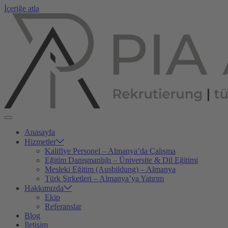
İçeriğe atla
Anasayfa
Hizmetler
Kalifiye Personel – Almanya’da Çalışma
Eğitim Danışmanlığı – Üniversite & Dil Eğitimi
Mesleki Eğitim (Ausbildung) – Almanya
Türk Şirketleri – Almanya’ya Yatırım
Hakkımızda
Ekip
Referanslar
Blog
İletişim