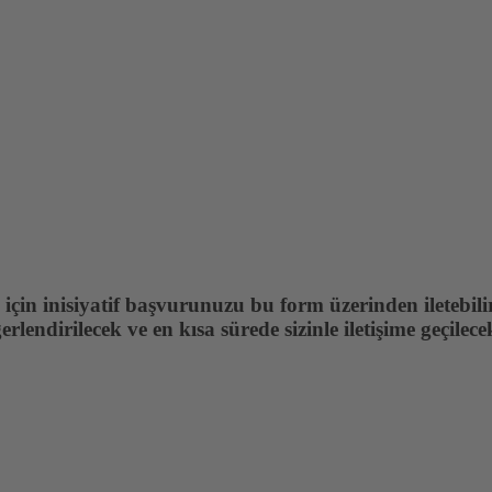
çin inisiyatif başvurunuzu bu form üzerinden iletebilir
erlendirilecek ve en kısa sürede sizinle iletişime geçilecek