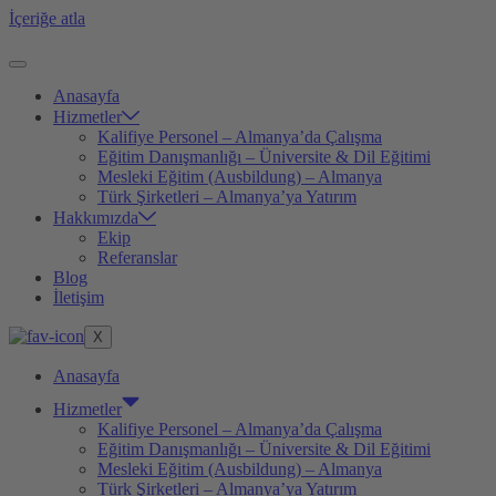
İçeriğe atla
Anasayfa
Hizmetler
Kalifiye Personel – Almanya’da Çalışma
Eğitim Danışmanlığı – Üniversite & Dil Eğitimi
Mesleki Eğitim (Ausbildung) – Almanya
Türk Şirketleri – Almanya’ya Yatırım
Hakkımızda
Ekip
Referanslar
Blog
İletişim
X
Anasayfa
Hizmetler
Kalifiye Personel – Almanya’da Çalışma
Eğitim Danışmanlığı – Üniversite & Dil Eğitimi
Mesleki Eğitim (Ausbildung) – Almanya
Türk Şirketleri – Almanya’ya Yatırım