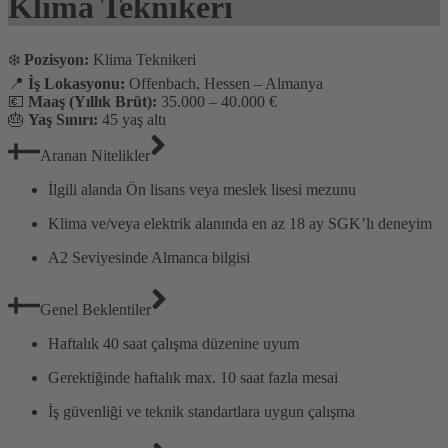
Klima Teknikeri
❄️
Pozisyon:
Klima Teknikeri
📍
İş Lokasyonu:
Offenbach, Hessen – Almanya
💶
Maaş (Yıllık Brüt):
35.000 – 40.000 €
🎂
Yaş Sınırı:
45 yaş altı
Aranan Nitelikler
İlgili alanda Ön lisans veya meslek lisesi mezunu
Klima ve/veya elektrik alanında en az 18 ay SGK’lı deneyim
A2 Seviyesinde Almanca bilgisi
Genel Beklentiler
Haftalık 40 saat çalışma düzenine uyum
Gerektiğinde haftalık max. 10 saat fazla mesai
İş güvenliği ve teknik standartlara uygun çalışma