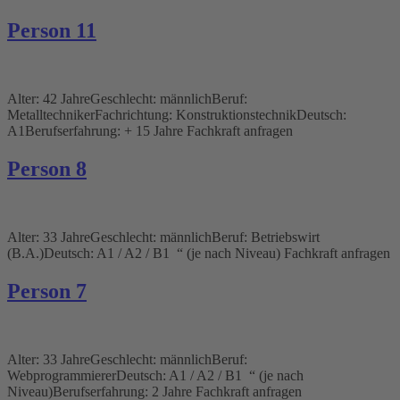
Person 11
Alter: 42 JahreGeschlecht: männlichBeruf:
MetalltechnikerFachrichtung: KonstruktionstechnikDeutsch:
A1Berufserfahrung: + 15 Jahre Fachkraft anfragen
Person 8
Alter: 33 JahreGeschlecht: männlichBeruf: Betriebswirt
(B.A.)Deutsch: A1 / A2 / B1 “ (je nach Niveau) Fachkraft anfragen
Person 7
Alter: 33 JahreGeschlecht: männlichBeruf:
WebprogrammiererDeutsch: A1 / A2 / B1 “ (je nach
Niveau)Berufserfahrung: 2 Jahre Fachkraft anfragen