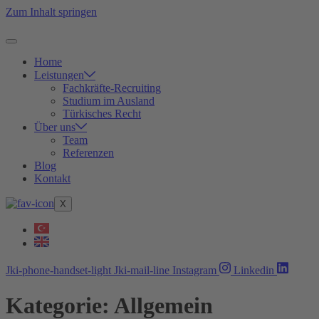
Zum Inhalt springen
Home
Leistungen
Fachkräfte-Recruiting
Studium im Ausland
Türkisches Recht
Über uns
Team
Referenzen
Blog
Kontakt
X
Jki-phone-handset-light
Jki-mail-line
Instagram
Linkedin
Kategorie:
Allgemein