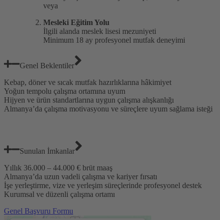
veya
Mesleki Eğitim Yolu
İlgili alanda meslek lisesi mezuniyeti
Minimum 18 ay profesyonel mutfak deneyimi
Genel Beklentiler
Kebap, döner ve sıcak mutfak hazırlıklarına hâkimiyet
Yoğun tempolu çalışma ortamına uyum
Hijyen ve ürün standartlarına uygun çalışma alışkanlığı
Almanya’da çalışma motivasyonu ve süreçlere uyum sağlama isteği
Sunulan İmkanlar
Yıllık 36.000 – 44.000 € brüt maaş
Almanya’da uzun vadeli çalışma ve kariyer fırsatı
İşe yerleştirme, vize ve yerleşim süreçlerinde profesyonel destek
Kurumsal ve düzenli çalışma ortamı
Genel Başvuru Formu