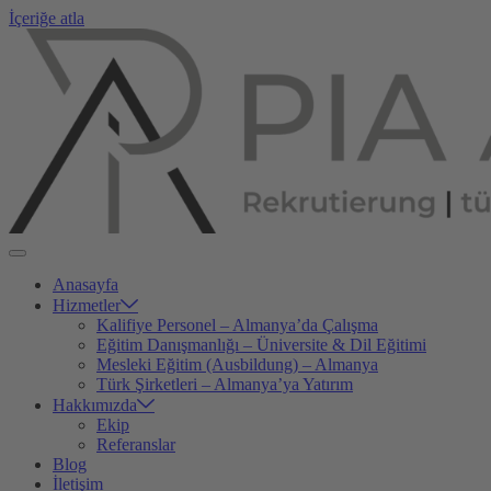
İçeriğe atla
Anasayfa
Hizmetler
Kalifiye Personel – Almanya’da Çalışma
Eğitim Danışmanlığı – Üniversite & Dil Eğitimi
Mesleki Eğitim (Ausbildung) – Almanya
Türk Şirketleri – Almanya’ya Yatırım
Hakkımızda
Ekip
Referanslar
Blog
İletişim