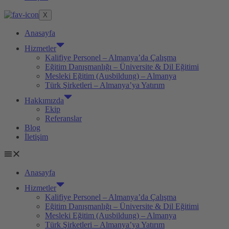
X
Anasayfa
Hizmetler
Kalifiye Personel – Almanya’da Çalışma
Eğitim Danışmanlığı – Üniversite & Dil Eğitimi
Mesleki Eğitim (Ausbildung) – Almanya
Türk Şirketleri – Almanya’ya Yatırım
Hakkımızda
Ekip
Referanslar
Blog
İletişim
Anasayfa
Hizmetler
Kalifiye Personel – Almanya’da Çalışma
Eğitim Danışmanlığı – Üniversite & Dil Eğitimi
Mesleki Eğitim (Ausbildung) – Almanya
Türk Şirketleri – Almanya’ya Yatırım