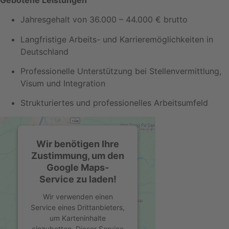
Jahresgehalt von 36.000 – 44.000 € brutto
Langfristige Arbeits- und Karrieremöglichkeiten in
Deutschland
Professionelle Unterstützung bei Stellenvermittlung,
Visum und Integration
Strukturiertes und professionelles Arbeitsumfeld
Wir benötigen Ihre
Zustimmung, um den
Google Maps-
Service zu laden!
Wir verwenden einen
Service eines Drittanbieters,
um Karteninhalte
einzubetten. Dieser Service