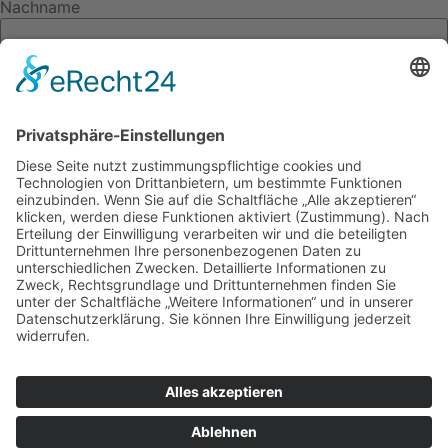
Nachname
E-Mail
Wie haben Sie uns gefunden?
Anliegen
Ihre Nachricht
Senden