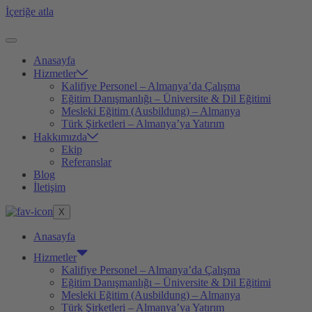
İçeriğe atla
Anasayfa
Hizmetler
Kalifiye Personel – Almanya’da Çalışma
Eğitim Danışmanlığı – Üniversite & Dil Eğitimi
Mesleki Eğitim (Ausbildung) – Almanya
Türk Şirketleri – Almanya’ya Yatırım
Hakkımızda
Ekip
Referanslar
Blog
İletişim
X
Anasayfa
Hizmetler
Kalifiye Personel – Almanya’da Çalışma
Eğitim Danışmanlığı – Üniversite & Dil Eğitimi
Mesleki Eğitim (Ausbildung) – Almanya
Türk Şirketleri – Almanya’ya Yatırım