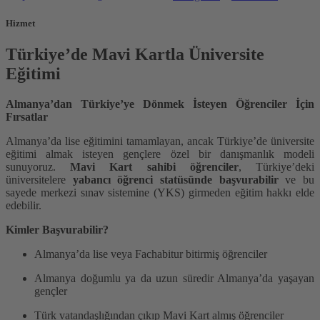
Hizmet
Türkiye’de Mavi Kartla Üniversite
Eğitimi
Almanya’dan Türkiye’ye Dönmek İsteyen Öğrenciler İçin
Fırsatlar
Almanya’da lise eğitimini tamamlayan, ancak Türkiye’de üniversite
eğitimi almak isteyen gençlere özel bir danışmanlık modeli
sunuyoruz.
Mavi Kart sahibi öğrenciler
, Türkiye’deki
üniversitelere
yabancı öğrenci statüsünde başvurabilir
ve bu
sayede merkezi sınav sistemine (YKS) girmeden eğitim hakkı elde
edebilir.
Kimler Başvurabilir?
Almanya’da lise veya Fachabitur bitirmiş öğrenciler
Almanya doğumlu ya da uzun süredir Almanya’da yaşayan
gençler
Türk vatandaşlığından çıkıp Mavi Kart almış öğrenciler