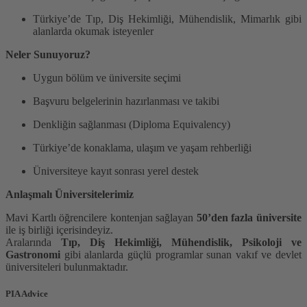
Türkiye’de Tıp, Diş Hekimliği, Mühendislik, Mimarlık gibi
alanlarda okumak isteyenler
Neler Sunuyoruz?
Uygun bölüm ve üniversite seçimi
Başvuru belgelerinin hazırlanması ve takibi
Denkliğin sağlanması (Diploma Equivalency)
Türkiye’de konaklama, ulaşım ve yaşam rehberliği
Üniversiteye kayıt sonrası yerel destek
Anlaşmalı Üniversitelerimiz
Mavi Kartlı öğrencilere kontenjan sağlayan
50’den fazla üniversite
ile iş birliği içerisindeyiz.
Aralarında
Tıp, Diş Hekimliği, Mühendislik, Psikoloji ve
Gastronomi
gibi alanlarda güçlü programlar sunan vakıf ve devlet
üniversiteleri bulunmaktadır.
PIA Advice